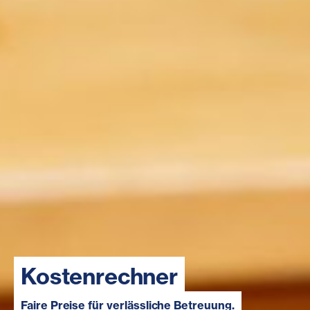
Kostenrechner
Faire Preise für verlässliche Betreuung.