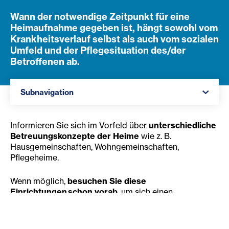
Wann der notwendige Zeitpunkt für eine
Heimaufnahme gegeben ist, hängt sowohl vom
Krankheitsverlauf selbst als auch vom sozialen
Umfeld und der Pflegesituation des/der
Betroffenen ab.
Navigation öffnen
Subnavigation
Informieren Sie sich im Vorfeld über
unterschiedliche
Betreuungskonzepte der Heime
wie z. B.
Hausgemeinschaften, Wohngemeinschaften,
Pflegeheime.
Wenn möglich,
besuchen Sie diese
Einrichtungen schon vorab
, um sich einen
persönlichen Eindruck zu verschaffen und die
Atmosphäre zu erleben. Sie können bei
Antragstellung Wünsche äußern, welches Heim Sie